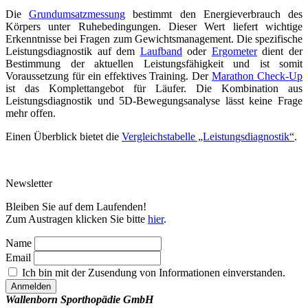
Die
Grundumsatzmessung
bestimmt den Energieverbrauch des
Körpers unter Ruhebedingungen. Dieser Wert liefert wichtige
Erkenntnisse bei Fragen zum Gewichtsmanagement. Die spezifische
Leistungsdiagnostik auf dem
Laufband
oder
Ergometer
dient der
Bestimmung der aktuellen Leistungsfähigkeit und ist somit
Voraussetzung für ein effektives Training. Der
Marathon Check-Up
ist das Komplettangebot für Läufer. Die Kombination aus
Leistungsdiagnostik und 5D-Bewegungsanalyse lässt keine Frage
mehr offen.
Einen Überblick bietet die
Vergleichstabelle „Leistungsdiagnostik“
.
Newsletter
Bleiben Sie auf dem Laufenden!
Zum Austragen klicken Sie bitte
hier
.
Name
Email
Ich bin mit der Zusendung von Informationen einverstanden.
Wallenborn Sporthopädie GmbH