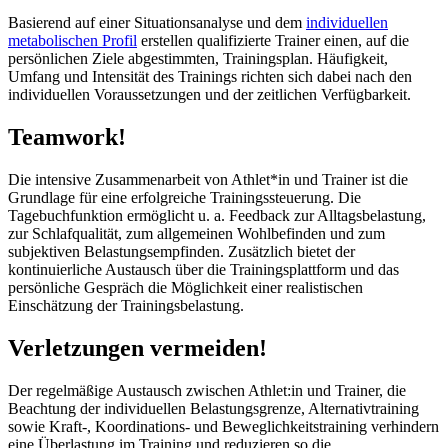
Basierend auf einer Situationsanalyse und dem
indivi
duellen
metabolischen Profil
erstellen qualifizierte Trainer einen, auf die
persönlichen Ziele abgestimmten, Trainingsplan. Häufigkeit,
Umfang und Intensität des Trainings richten sich dabei nach den
individuellen Voraussetzungen und der zeitlichen Verfügbarkeit.
Teamwork!
Die intensive Zusammenarbeit von Athlet*in und Trainer ist die
Grundlage für eine erfolgreiche Trainingssteuerung. Die
Tagebuchfunktion ermöglicht u. a. Feedback zur Alltagsbelastung,
zur Schlafqualität, zum allgemeinen Wohlbefinden und zum
subjektiven Belastungsempfinden. Zusätzlich bietet der
kontinuierliche Austausch über die Trainingsplattform und das
persönliche Gespräch die Möglichkeit einer realistischen
Einschätzung der Trainingsbelastung.
Verletzungen vermeiden!
Der regelmäßige Austausch zwischen Athlet:in und Trainer, die
Beachtung der individuellen Belastungsgrenze, Alternativtraining
sowie Kraft-, Koordinations- und Beweglichkeitstraining verhindern
eine Überlastung im Training und reduzieren so die