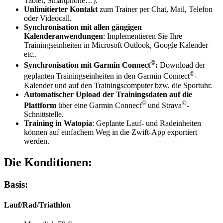
Tablet, Smartphone…).
Unlimitierter Kontakt
zum Trainer per Chat, Mail, Telefon
oder Videocall.
Synchronisation mit allen gängigen
Kalenderanwendungen
: Implementieren Sie Ihre
Trainingseinheiten in Microsoft Outlook, Google Kalender
etc..
©
Synchronisation mit Garmin Connect
:
Download der
©
geplanten Trainingseinheiten in den Garmin Connect
-
Kalender und auf den Trainingscomputer bzw. die Sportuhr.
Automatischer Upload der Trainingsdaten auf die
©
©
Plattform
über eine Garmin Connect
und Strava
-
Schnittstelle.
Training in Watopia
: Geplante Lauf- und Radeinheiten
können auf einfachem Weg in die Zwift-App exportiert
werden.
Die Konditionen:
Basis:
Lauf/Rad/Triathlon