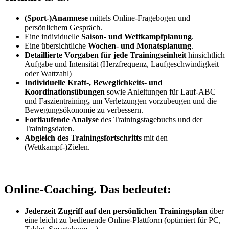
(Sport-)Anamnese
mittels Online-Fragebogen und
persönlichem Gespräch.
Eine individuelle
Saison- und Wettkampfplanung
.
Eine übersichtliche
Wochen- und Monatsplanung
.
Detaillierte Vorgaben für jede Trainingseinheit
hinsichtlich
Aufgabe und Intensität (Herzfrequenz, Laufgeschwindigkeit
oder Wattzahl)
Individuelle Kraft-, Beweglichkeits- und
Koordinationsübungen
sowie Anleitungen für Lauf-ABC
und Faszientraining
,
um Verletzungen vorzubeugen und die
Bewegungsökonomie zu verbessern.
Fortlaufende Analyse
des Trainingstagebuchs und der
Trainingsdaten.
Abgleich des Trainingsfortschritts
mit den
(Wettkampf-)Zielen.
Online-Coaching. Das bedeutet:
Jederzeit Zugriff auf den persönlichen Trainingsplan
über
eine leicht zu bedienende Online-Plattform (optimiert für PC,