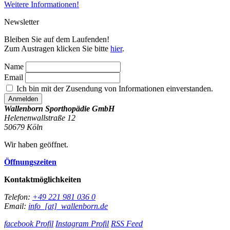
Weitere Informationen!
Newsletter
Bleiben Sie auf dem Laufenden!
Zum Austragen klicken Sie bitte
hier
.
Name
Email
Ich bin mit der Zusendung von Informationen einverstanden.
Wallenborn Sporthopädie GmbH
Helenenwallstraße 12
50679
Köln
Wir haben geöffnet.
Öffnungszeiten
Kontaktmöglichkeiten
Telefon:
+49 221 981 036 0
Email:
info_[at]_wallenborn.de
facebook Profil
Instagram Profil
RSS Feed