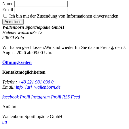
Name
Email
Ich bin mit der Zusendung von Informationen einverstanden.
Wallenborn Sporthopädie GmbH
Helenenwallstraße 12
50679
Köln
Wir haben geschlossen.
Wir sind wieder für Sie da am Freitag, den 7.
August 2026 ab 09:00 Uhr.
Öffnungszeiten
Kontaktmöglichkeiten
Telefon:
+49 221 981 036 0
Email:
info_[at]_wallenborn.de
facebook Profil
Instagram Profil
RSS Feed
Anfahrt
Wallenborn Sporthopädie GmbH
up