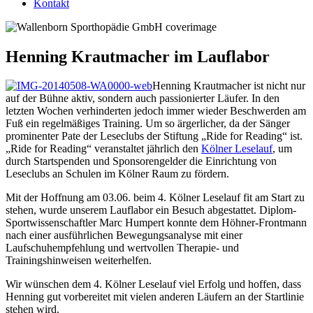
Kontakt
Henning Krautmacher im Lauflabor
Henning Krautmacher ist nicht nur
auf der Bühne aktiv, sondern auch passionierter Läufer. In den
letzten Wochen verhinderten jedoch immer wieder Beschwerden am
Fuß ein regelmäßiges Training. Um so ärgerlicher, da der Sänger
prominenter Pate der Leseclubs der Stiftung „Ride for Reading“ ist.
„Ride for Reading“ veranstaltet jährlich den
Kölner Leselauf
, um
durch Startspenden und Sponsorengelder die Einrichtung von
Leseclubs an Schulen im Kölner Raum zu fördern.
Mit der Hoffnung am 03.06. beim 4. Kölner Leselauf fit am Start zu
stehen, wurde unserem Lauflabor ein Besuch abgestattet. Diplom-
Sportwissenschaftler Marc Humpert konnte dem Höhner-Frontmann
nach einer ausführlichen Bewegungsanalyse mit einer
Laufschuhempfehlung und wertvollen Therapie- und
Trainingshinweisen weiterhelfen.
Wir wünschen dem 4. Kölner Leselauf viel Erfolg und hoffen, dass
Henning gut vorbereitet mit vielen anderen Läufern an der Startlinie
stehen wird.