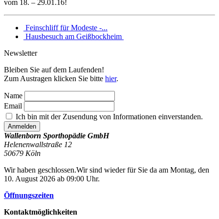
vom 18. – 29.01.16!
Feinschliff für Modeste -...
Hausbesuch am Geißbockheim
Newsletter
Bleiben Sie auf dem Laufenden!
Zum Austragen klicken Sie bitte
hier
.
Name
Email
Ich bin mit der Zusendung von Informationen einverstanden.
Wallenborn Sporthopädie GmbH
Helenenwallstraße 12
50679
Köln
Wir haben geschlossen.
Wir sind wieder für Sie da am Montag, den
10. August 2026 ab 09:00 Uhr.
Öffnungszeiten
Kontaktmöglichkeiten