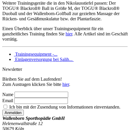
Weitere Trainingsgeräte die in den Nikolausstiefel passen: Der
TOGU® Blackroll® Ball in Größe M, der TOGU® Blackroll®
Duoball und der Wallenborn-Golfball zur gezielten Massage der
Rücken- und Gesäßmuskulatur bzw. der Plantarfaszie.
Einen Überblick über unser Trainingsequipment für ein
ganzheitliches Training finden Sie
hier
. Alle Artikel sind im Geschäft
vorrätig.
Trainingsequipment -...
Einlagenversorgung bei Salih...
Newsletter
Bleiben Sie auf dem Laufenden!
Zum Austragen klicken Sie bitte
hier
.
Name
Email
Ich bin mit der Zusendung von Informationen einverstanden.
Wallenborn Sporthopädie GmbH
Helenenwallstraße 12
50679
Köln