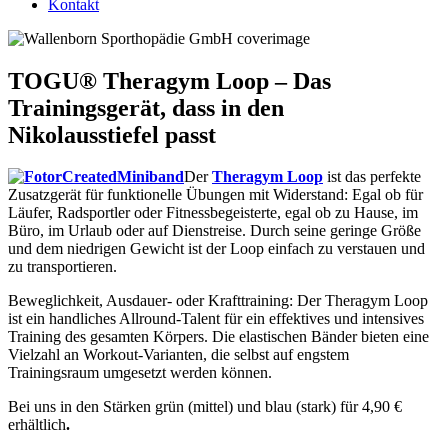
Kontakt
TOGU® Theragym Loop – Das
Trainingsgerät, dass in den
Nikolausstiefel passt
Der
Theragym Loop
ist das perfekte
Zusatzgerät für funktionelle Übungen mit Widerstand: Egal ob für
Läufer, Radsportler oder Fitnessbegeisterte, egal ob zu Hause, im
Büro, im Urlaub oder auf Dienstreise. Durch seine geringe Größe
und dem niedrigen Gewicht ist der Loop einfach zu verstauen und
zu transportieren.
Beweglichkeit, Ausdauer- oder Krafttraining: Der Theragym Loop
ist ein handliches Allround-Talent für ein effektives und intensives
Training des gesamten Körpers. Die elastischen Bänder bieten eine
Vielzahl an Workout-Varianten, die selbst auf engstem
Trainingsraum umgesetzt werden können.
Bei uns in den Stärken grün (mittel) und blau (stark) für 4,90 €
erhältlich
.