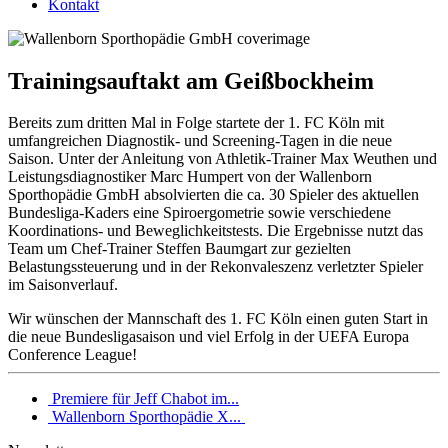
Kontakt
Trainingsauftakt am Geißbockheim
Bereits zum dritten Mal in Folge startete der 1. FC Köln mit
umfangreichen Diagnostik- und Screening-Tagen in die neue
Saison. Unter der Anleitung von Athletik-Trainer Max Weuthen und
Leistungsdiagnostiker Marc Humpert von der Wallenborn
Sporthopädie GmbH absolvierten die ca. 30 Spieler des aktuellen
Bundesliga-Kaders eine Spiroergometrie sowie verschiedene
Koordinations- und Beweglichkeitstests. Die Ergebnisse nutzt das
Team um Chef-Trainer Steffen Baumgart zur gezielten
Belastungssteuerung und in der Rekonvaleszenz verletzter Spieler
im Saisonverlauf.
Wir wünschen der Mannschaft des 1. FC Köln einen guten Start in
die neue Bundesligasaison und viel Erfolg in der UEFA Europa
Conference League!
Premiere für Jeff Chabot im...
Wallenborn Sporthopädie X...