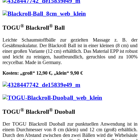
®
®
TOGU
Blackroll
Ball
Leichte Schaumstoffbälle zur gezielten Massage z. B. der
Gesäßmuskulatur. Der Blackroll Ball ist in einer kleinen (8 cm) und
einer großen Variante (12 cm) erhältlich. Das Material EPP ist robust
und leicht zu reinigen, hautfreundlich, geruchlos und zu 100%
recycelbar. Made in Germany.
Kosten: „groß“ 12,90 €, „klein“ 9,90 €
®
®
TOGU
Blackroll
Duoball
Der TOGU Blackroll Duoball zur punktuellen Anwendung ist in
einem Durchmesser von 8 cm (klein) und 12 cm (groß) erhältlich.
Durch den Abstand zwischen den zwei Bällen wird die Wirbelsäule