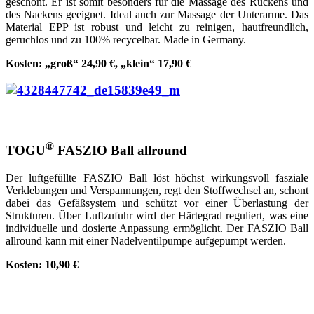
geschont. Er ist somit besonders für die Massage des Rückens und
des Nackens geeignet. Ideal auch zur Massage der Unterarme. Das
Material EPP ist robust und leicht zu reinigen, hautfreundlich,
geruchlos und zu 100% recycelbar. Made in Germany.
Kosten: „groß“ 24,90 €, „klein“ 17,90 €
®
TOGU
FASZIO Ball allround
Der luftgefüllte FASZIO Ball löst höchst wirkungsvoll fasziale
Verklebungen und Verspannungen, regt den Stoffwechsel an, schont
dabei das Gefäßsystem und schützt vor einer Überlastung der
Strukturen. Über Luftzufuhr wird der Härtegrad reguliert, was eine
individuelle und dosierte Anpassung ermöglicht. Der FASZIO Ball
allround kann mit einer Nadelventilpumpe aufgepumpt werden.
Kosten: 10,90 €