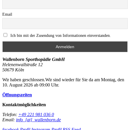
Email
Ich bin mit der Zusendung von Informationen einverstanden.
Wallenborn Sporthopädie GmbH
Helenenwallstraße 12
50679
Köln
Wir haben geschlossen.
Wir sind wieder für Sie da am Montag, den
10. August 2026 ab 09:00 Uhr.
Öffnungszeiten
Kontaktmöglichkeiten
Telefon:
+49 221 981 036 0
Email:
info_[at]_wallenborn.de
facebook Profil
Instagram Profil
RSS Feed