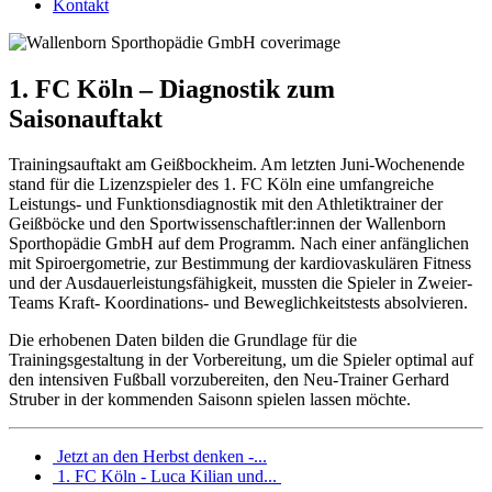
Kontakt
1. FC Köln – Diagnostik zum
Saisonauftakt
Trainingsauftakt am Geißbockheim. Am letzten Juni-Wochenende
stand für die Lizenzspieler des 1. FC Köln eine umfangreiche
Leistungs- und Funktionsdiagnostik mit den Athletiktrainer der
Geißböcke und den Sportwissenschaftler:innen der Wallenborn
Sporthopädie GmbH auf dem Programm. Nach einer anfänglichen
mit Spiroergometrie, zur Bestimmung der kardiovaskulären Fitness
und der Ausdauerleistungsfähigkeit,
mussten die Spieler in Zweier-
Teams
Kraft- Koordinations- und Beweglichkeits
tests absolvieren.
Die erhobenen Daten bilden die Grundlage für die
Trainingsgestaltung in der Vorbereitung, um die Spieler optimal auf
den intensiven Fußball vorzubereiten, den Neu-Trainer Gerhard
Struber in der kommenden Saisonn spielen lassen möchte.
Jetzt an den Herbst denken -...
1. FC Köln - Luca Kilian und...