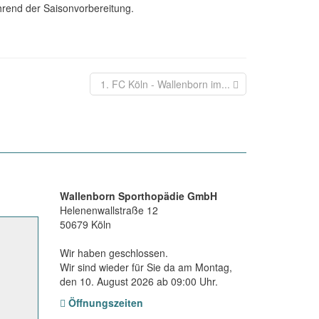
hrend der Saisonvorbereitung.
1. FC Köln - Wallenborn im...
Wallenborn Sporthopädie GmbH
Helenenwallstraße 12
50679
Köln
Wir haben geschlossen.
Wir sind wieder für Sie da am Montag,
den 10. August 2026 ab 09:00 Uhr.
Öffnungszeiten