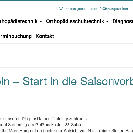
Wir haben geschlossen.
Öffnungszeiten
thopädietechnik
Orthopädieschuhtechnik
Diagnos
erminbuchung
Kontakt
ln – Start in die Saisonvor
iter unseres Diagnostik- und Trainingszentrums
onal Screening am Geißbockheim. 33 Spieler
haftler Marc Humpert und unter der Aufsicht von Neu-Trainer Steffen B