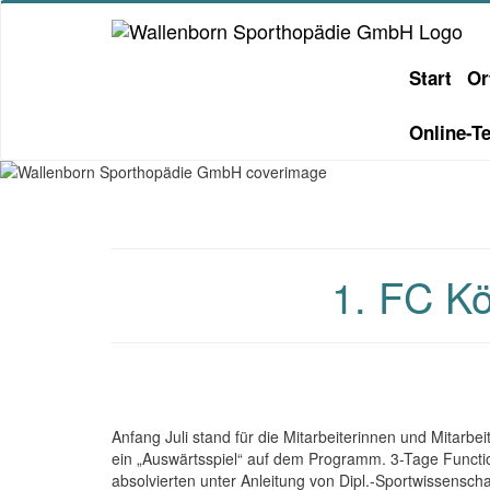
Start
Or
Online-T
1. FC Kö
Anfang Juli stand für die Mitarbeiterinnen und Mitarbe
ein „Auswärtsspiel“ auf dem Programm. 3-Tage Functi
absolvierten unter Anleitung von Dipl.-Sportwissensc