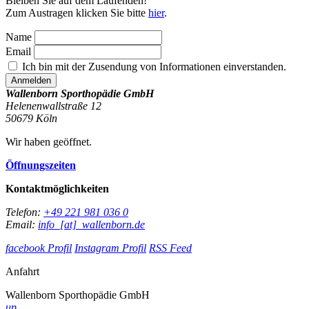
Bleiben Sie auf dem Laufenden!
Zum Austragen klicken Sie bitte
hier
.
Name
Email
Ich bin mit der Zusendung von Informationen einverstanden.
Wallenborn Sporthopädie GmbH
Helenenwallstraße 12
50679
Köln
Wir haben geöffnet.
Öffnungszeiten
Kontaktmöglichkeiten
Telefon:
+49 221 981 036 0
Email:
info_[at]_wallenborn.de
facebook Profil
Instagram Profil
RSS Feed
Anfahrt
Wallenborn Sporthopädie GmbH
up