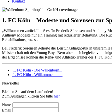
Kontakt
1. FC Köln – Modeste und Sörensen zur Sp
„Willkommen zurück“ hieß es für Frederik Sörensen und Anthony Mod
Anthony Modeste nur ein Training mit reduzierter Belastung. Die Rüc
Rehabilitationsprozess.
Bei Frederik Sörensen gehörte die Leistungsdiagnostik in unserem
Meisterschaft mit den Young Boys Bern aber auch begleitet von einig
der Ergebnisse können die Reha- und Athletik-Trainer des 1. FC Köln b
1. FC Köln - Die Wallenborn...
1. FC Köln - Willkommen in...
Newsletter
Bleiben Sie auf dem Laufenden!
Zum Austragen klicken Sie bitte
hier
.
Name
Email