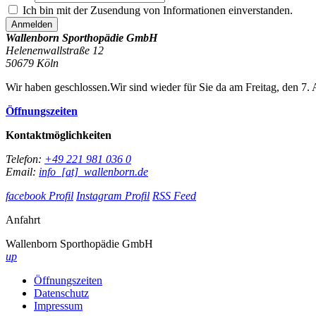
Ich bin mit der Zusendung von Informationen einverstanden.
Wallenborn Sporthopädie GmbH
Helenenwallstraße 12
50679
Köln
Wir haben geschlossen.
Wir sind wieder für Sie da am Freitag, den 7.
Öffnungszeiten
Kontaktmöglichkeiten
Telefon:
+49 221 981 036 0
Email:
info_[at]_wallenborn.de
facebook Profil
Instagram Profil
RSS Feed
Anfahrt
Wallenborn Sporthopädie GmbH
up
Öffnungszeiten
Datenschutz
Impressum