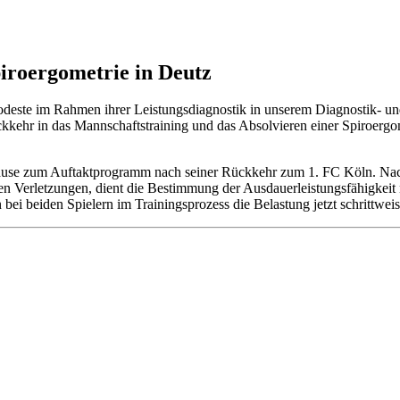
iroergometrie in Deutz
este im Rahmen ihrer Leistungsdiagnostik in unserem Diagnostik- und
kkehr in das Mannschaftstraining und das Absolvieren einer Spiroergom
 Hause zum Auftaktprogramm nach seiner Rückkehr zum 1. FC Köln. N
en Verletzungen, dient die Bestimmung der Ausdauerleistungsfähigkeit
ei beiden Spielern im Trainingsprozess die Belastung jetzt schrittweis