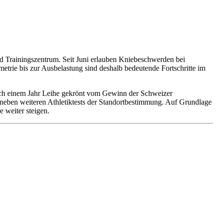
 Trainingszentrum. Seit Juni erlauben Kniebeschwerden bei
etrie bis zur Ausbelastung sind deshalb bedeutende Fortschritte im
ach einem Jahr Leihe gekrönt vom Gewinn der Schweizer
 neben weiteren Athletiktests der Standortbestimmung. Auf Grundlage
e weiter steigen.